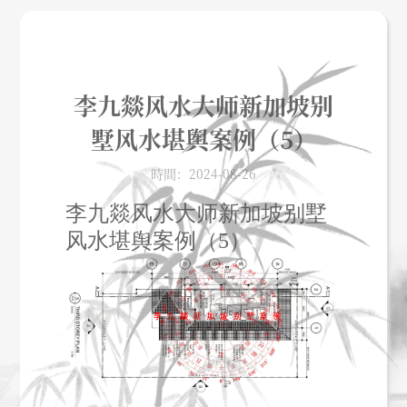
李九燚风水大师新加坡别
墅风水堪舆案例（5）
時間：2024-08-26
李九燚风水大师新加坡别墅
风水堪舆案例（5）