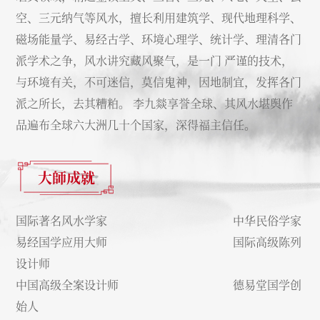
空、三元纳气等风水，擅长利用建筑学、现代地理科学、
磁场能量学、易经古学、环境心理学、统计学、理清各门
派学术之争，风水讲究藏风聚气，是一门 严谨的技术，
与环境有关，不可迷信，莫信鬼神，因地制宜，发挥各门
派之所长，去其糟粕。 李九燚享誉全球、其风水堪舆作
品遍布全球六大洲几十个国家，深得福主信任。
大師成就
国际著名风水学家 中华民俗学家
易经国学应用大师 国际高级陈列
设计师
中国高级全案设计师 德易堂国学创
始人