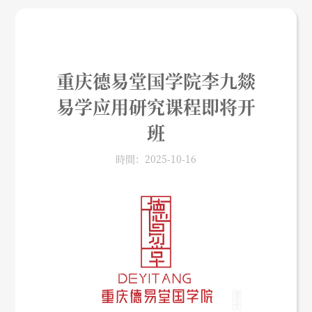
重庆德易堂国学院李九燚
易学应用研究课程即将开
班
時間：2025-10-16