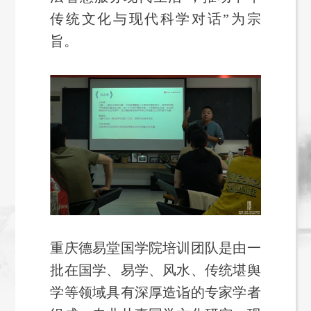
传统文化与现代科学对话”为宗
旨。‌
重庆德易堂国学院培训团队是由一
批在国学、易学、风水、传统堪舆
学等领域具有深厚造诣的专家学者