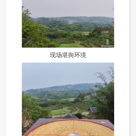
现场堪舆环境