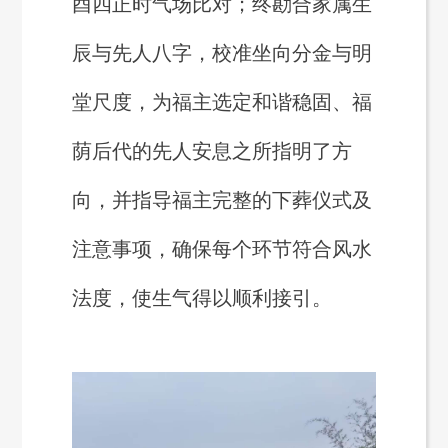
酉四正时气场比对；终勘合家属生
辰与先人八字，校准坐向分金与明
堂尺度，为福主选定和谐稳固、福
荫后代的先人安息之所指明了方
向，并指导福主完整的下葬仪式及
注意事项，确保每个环节符合风水
法度，使生气得以顺利接引。