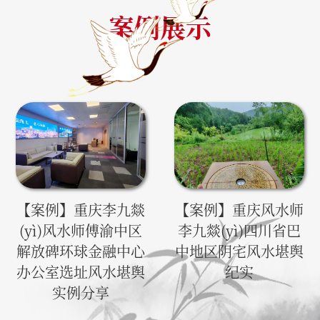
案例展示
【案例】重庆风水师
【案例】重庆李九燚
李九燚(yì)四川省巴
(yì)风水师傅渝中区
中地区阴宅风水堪舆
解放碑环球金融中心
纪实
办公室选址风水堪舆
实例分享