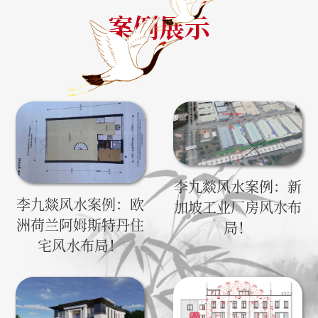
案例展示
李九燚风水案例：新
李九燚风水案例：欧
加坡工业厂房风水布
洲荷兰阿姆斯特丹住
局！
宅风水布局！