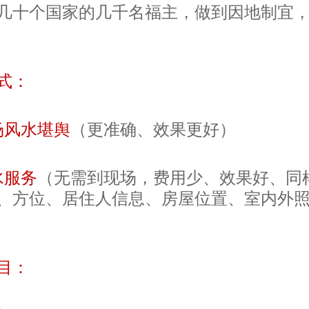
几十个国家的几千名福主，做到因地制宜
式：
场风水堪舆
（更准确、效果更好）
水服务
（无需到现场，费用少、效果好、同
、方位、居住人信息、房屋位置、室内外
目：