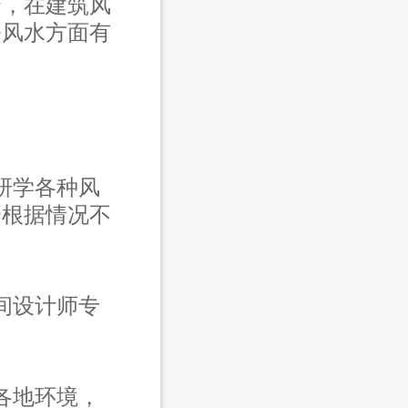
合，在建筑风
公风水方面有
研学各种风
会根据情况不
间设计师专
各地环境，