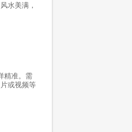
，风水美满，
样精准。需
照片或视频等