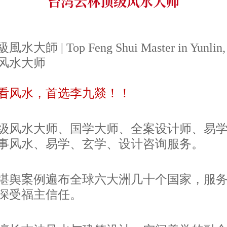
台湾云林顶级风水大师
 | Top Feng Shui Master in Yunlin, 
风水大师
看风水，首选李九燚！！
级风水大师、国学大师、
全案设计师、
易
事风水、易学、玄学
、设计
咨询服务。
堪舆案例遍布全球六大洲几十个国家，服
深受福主信任。