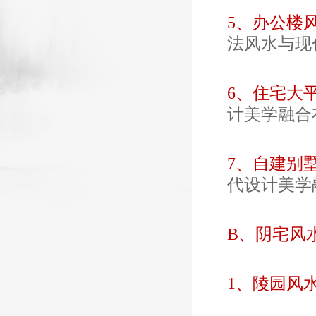
5、办公楼
法风水与现
6、住宅大
计美学融合
7、自建别
代设计美学
B、阴宅风水
1、陵园风