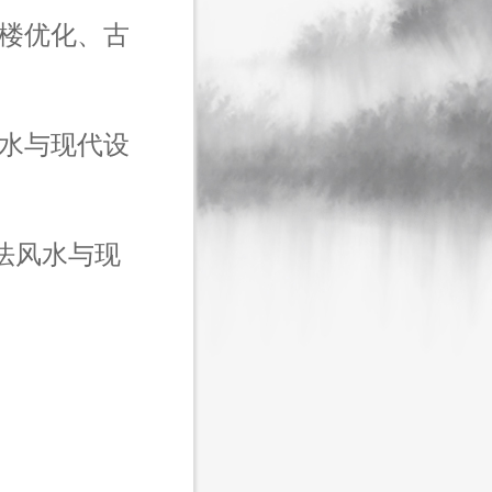
公楼优化、古
风水与现代设
法风水与现