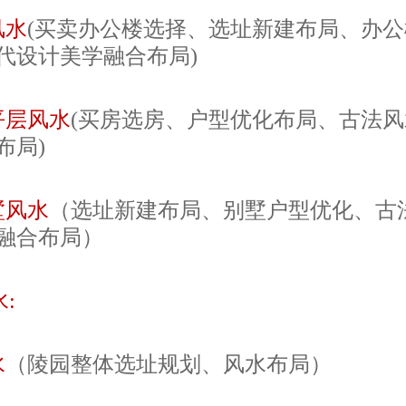
风水
(买卖办公楼选择、选址新建布局、办
代设计美学融合布局)
平层风水
(买房选房、户型优化布局、古法
布局)
墅风水
（选址新建布局、别墅户型优化、古
融合布局）
:
水
（陵园整体选址规划、风水布局）