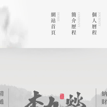
網站首頁
HOME
簡介歷程
COMPANY
個人曆程
JOURNEY