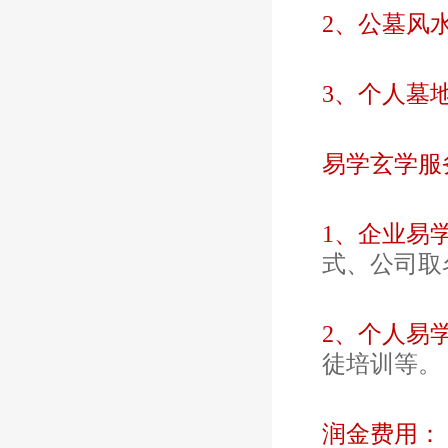
2、公墓风
3、个人墓
易学玄学服
1、企业易
式、公司取
2、个人易
徒培训等。
润金费用：