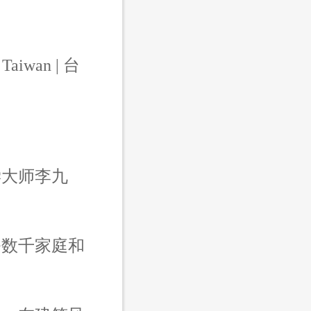
Taiwan | 台
学大师李九
务数千家庭和