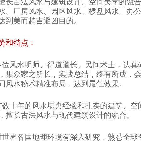
擅长
古法
风水与建筑设计、空间美学的融
水、厂房风水、园区风水、楼盘风水、办
达到美而趋吉避凶目的
。
势和特点：
多位风水明师、得道道长、民间术士，认真
，集众家之所长，实践总结，终有所成，
同风水秘术精准布局，达到最佳效果。
有
数十年的风水堪舆经验和扎实的建筑、空
，擅长古法风水与现代建筑设计的融合。
对世界各国地理环境有深入研究，熟悉全球