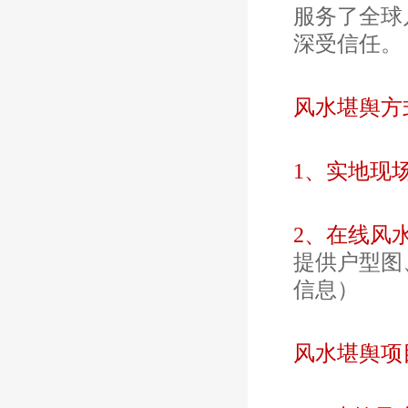
服务了全球
深受信任。
风水堪舆方
1、实地现
2、在线风
提供户型图
信息）
风水堪舆项