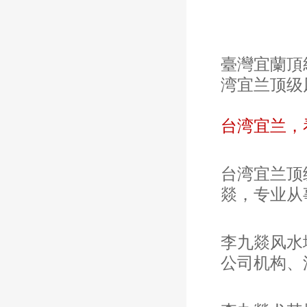
臺灣宜蘭頂級風水大師
湾宜兰顶级
台湾宜兰，
台湾宜兰顶
燚，
专业从
李九燚
风水
公司机构、