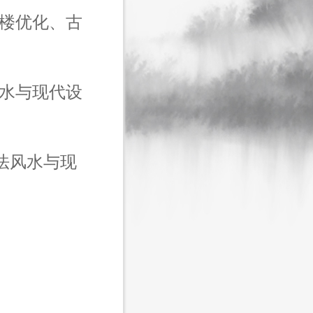
公楼优化、古
风水与现代设
法风水与现