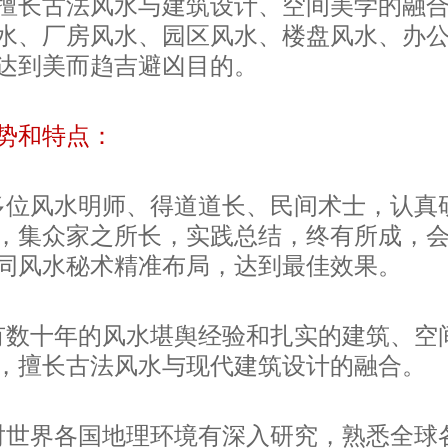
擅长
古法
风水与建筑设计、空间美学的融
水、厂房风水、园区风水、楼盘风水、办
达到美而趋吉避凶目的
。
势和特点：
多位风水明师、得道道长、民间术士，认真
，集众家之所长，实践总结，终有所成，
同风水秘术精准布局，达到最佳效果。
有
数十年的风水堪舆经验和扎实的建筑、空
，擅长古法风水与现代建筑设计的融合。
对世界各国地理环境有深入研究，熟悉全球