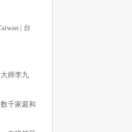
aiwan | 台
学大师李九
务数千家庭和