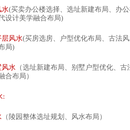
风水
(买卖办公楼选择、选址新建布局、办
代设计美学融合布局)
平层风水
(买房选房、户型优化布局、古法
布局)
墅风水
（选址新建布局、别墅户型优化、古
融合布局）
:
水
（陵园整体选址规划、风水布局）