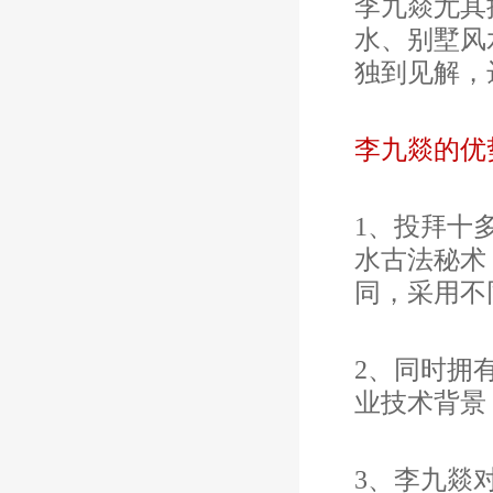
李九燚尤其
水、别墅风
独到见解，
李九燚的优
1、
投拜十
水古法秘术
同，采用不
2、同时拥
业技术背景
3、李九燚