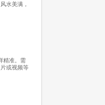
，风水美满，
样精准。需
照片或视频等