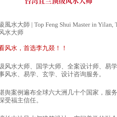
台湾宜兰顶级风水大师
 | Top Feng Shui Master in Yilan, T
风水大师
看风水，首选李九燚！！
级风水大师、国学大师、
全案设计师、
易
事风水、易学、玄学
、设计
咨询服务。
堪舆案例遍布全球六大洲几十个国家，服
深受福主信任。