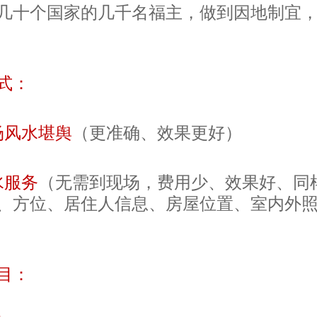
几十个国家的几千名福主，做到因地制宜
式：
场风水堪舆
（更准确、效果更好）
水服务
（无需到现场，费用少、效果好、同
、方位、居住人信息、房屋位置、室内外
目：