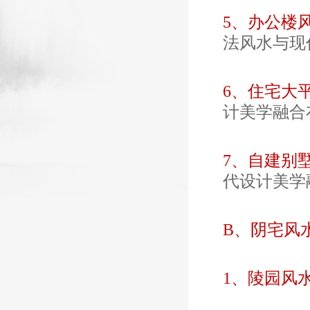
5、办公楼
法风水与现
6、住宅大
计美学融合
7、自建别
代设计美学
B、阴宅风水
1、陵园风