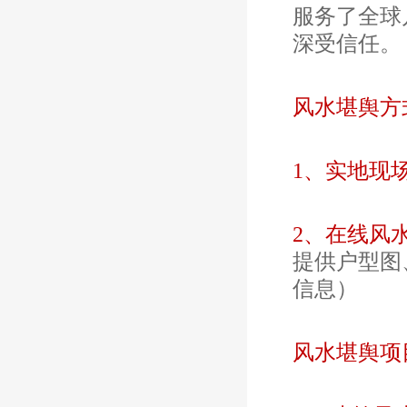
服务了全球
深受信任。
风水堪舆方
1、实地现
2、在线风
提供户型图
信息）
风水堪舆项