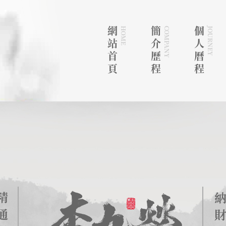
網站首頁
HOME
簡介歷程
COMPANY
個人曆程
JOURNEY