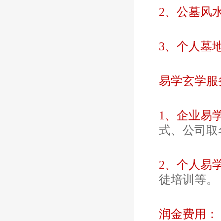
2、公墓风
3、个人墓
易学玄学服
1、企业易
式、公司取
2、个人易
徒培训等。
润金费用：