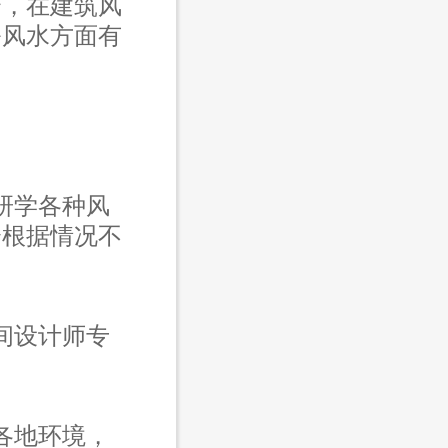
合，在建筑风
公风水方面有
研学各种风
会根据情况不
间设计师专
各地环境，